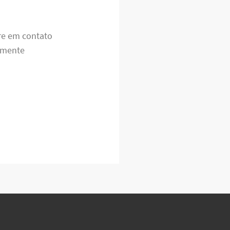
tre em contato
lmente