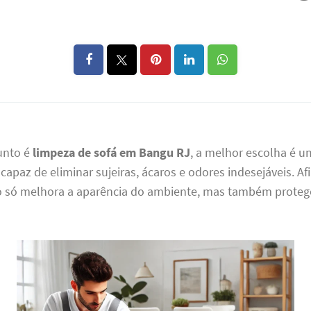
unto é
limpeza de sofá em Bangu RJ
, a melhor escolha é u
 capaz de eliminar sujeiras, ácaros e odores indesejáveis. Af
o só melhora a aparência do ambiente, mas também proteg