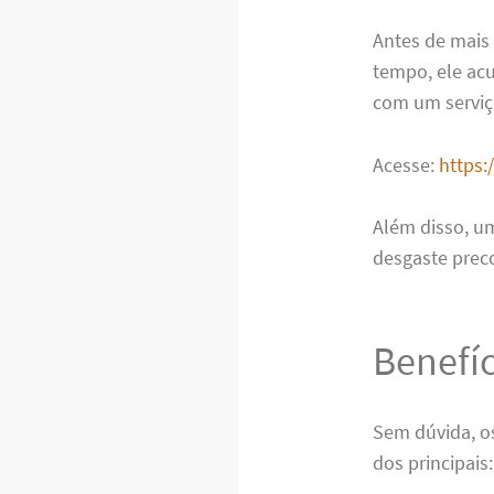
Antes de mais
tempo, ele acu
com um serviç
Acesse:
https:
Além disso, u
desgaste prec
Benefí
Sem dúvida, o
dos principais: