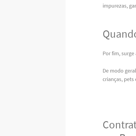
impurezas, ga
Quando
Por fim, surge
De modo geral
crianças, pets
Contra