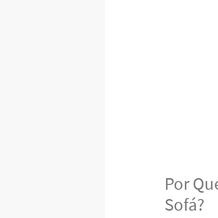
Por Que
Sofá?