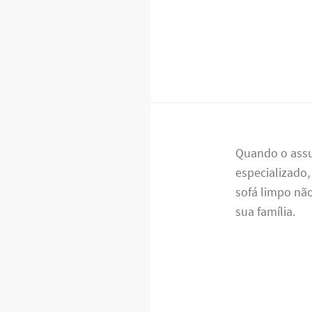
Quando o ass
especializado,
sofá limpo nã
sua família.