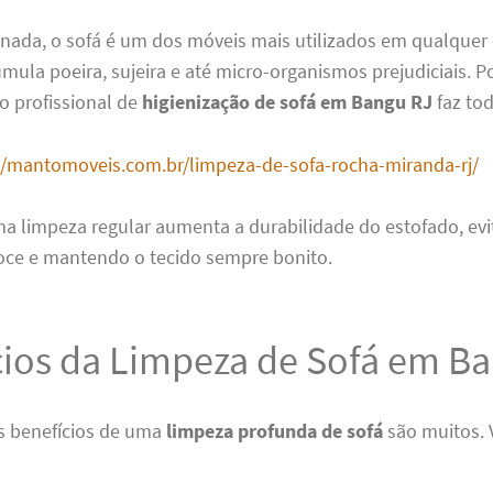
 nada, o sofá é um dos móveis mais utilizados em qualquer
mula poeira, sujeira e até micro-organismos prejudiciais. Po
o profissional de
higienização de sofá em Bangu RJ
faz tod
//mantomoveis.com.br/limpeza-de-sofa-rocha-miranda-rj/
ma limpeza regular aumenta a durabilidade do estofado, ev
oce e mantendo o tecido sempre bonito.
cios da Limpeza de Sofá em B
s benefícios de uma
limpeza profunda de sofá
são muitos. 