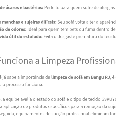
de ácaros e bactérias:
Perfeito para quem sofre de alergia
manchas e sujeiras difíceis:
Seu sofá volta a ter a aparênc
ão de odores:
Ideal para quem tem pets ou fuma dentro de
vida útil do estofado:
Evita o desgaste prematuro do tecido
unciona a Limpeza Profission
ê já sabe a importância da
limpeza de sofá em Bangu RJ
, é
 o processo funciona.
, a equipe avalia o estado do sofá e o tipo de tecido G9K
a a aplicação de produtos específicos para a remoção da suje
eguida, equipamentos de sucção profissional eliminam to