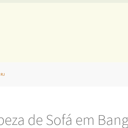
 RJ
peza de Sofá em Bang