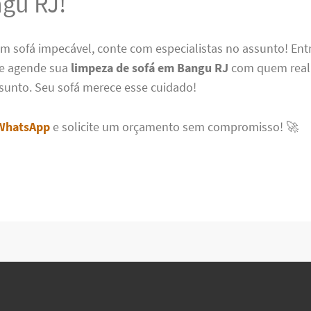
gu RJ!
um sofá impecável, conte com especialistas no assunto! En
e agende sua
limpeza de sofá em Bangu RJ
com quem rea
sunto. Seu sofá merece esse cuidado!
WhatsApp
e solicite um orçamento sem compromisso! 🚀