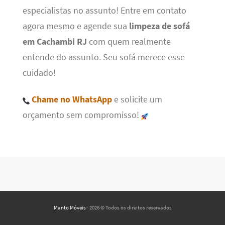
especialistas no assunto! Entre em contato
agora mesmo e agende sua
limpeza de sofá
em Cachambi RJ
com quem realmente
entende do assunto. Seu sofá merece esse
cuidado!
Chame no WhatsApp
e solicite um
orçamento sem compromisso!
Manto Móveis
· 2026 © Todos os direitos reservados