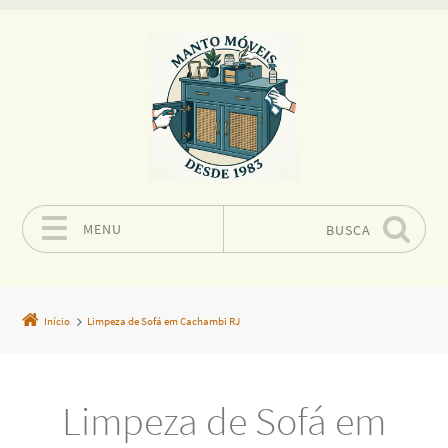
MENU
BUSCA
Pular para o conteúdo
Início
Limpeza de Sofá em Cachambi RJ
Limpeza de Sofá em