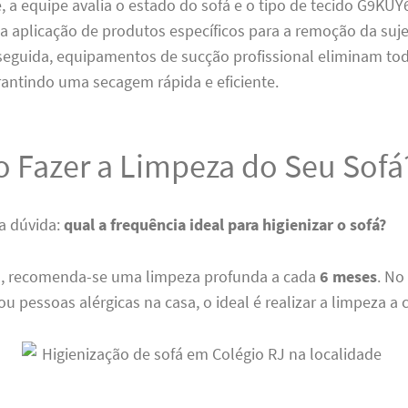
, a equipe avalia o estado do sofá e o tipo de tecido G9K
a a aplicação de produtos específicos para a remoção da suje
eguida, equipamentos de sucção profissional eliminam to
rantindo uma secagem rápida e eficiente.
 Fazer a Limpeza do Seu Sofá
 a dúvida:
qual a frequência ideal para higienizar o sofá?
, recomenda-se uma limpeza profunda a cada
6 meses
. No
 ou pessoas alérgicas na casa, o ideal é realizar a limpeza a