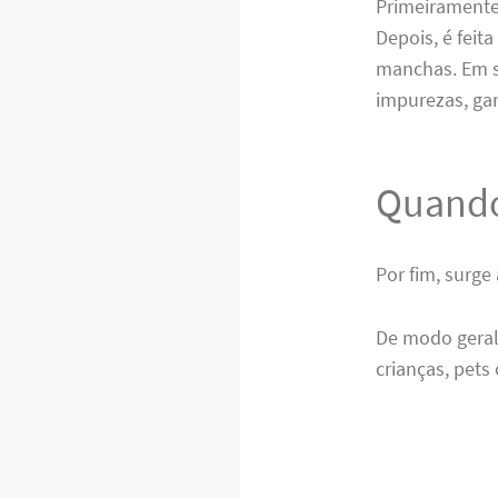
Primeiramente
Depois, é feit
manchas. Em s
impurezas, ga
Quando
Por fim, surge
De modo geral
crianças, pets