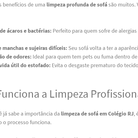
s benefícios de uma
limpeza profunda de sofá
são muitos. 
de ácaros e bactérias:
Perfeito para quem sofre de alergia
manchas e sujeiras difíceis:
Seu sofá volta a ter a aparênc
ão de odores:
Ideal para quem tem pets ou fuma dentro de
vida útil do estofado:
Evita o desgaste prematuro do tecido
unciona a Limpeza Profission
ê já sabe a importância da
limpeza de sofá em Colégio RJ
,
 o processo funciona.