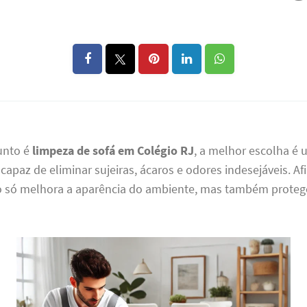
unto é
limpeza de sofá em Colégio RJ
, a melhor escolha é 
 capaz de eliminar sujeiras, ácaros e odores indesejáveis. Af
o só melhora a aparência do ambiente, mas também proteg