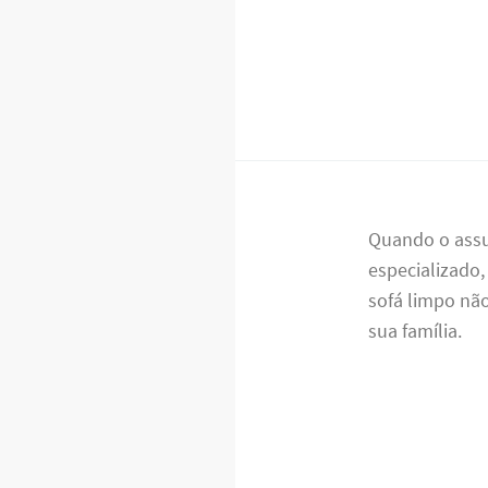
Quando o ass
especializado,
sofá limpo nã
sua família.