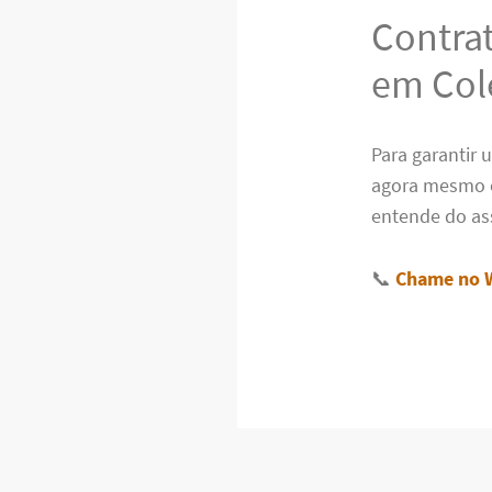
Contra
em Col
Para garantir 
agora mesmo 
entende do as
📞
Chame no 