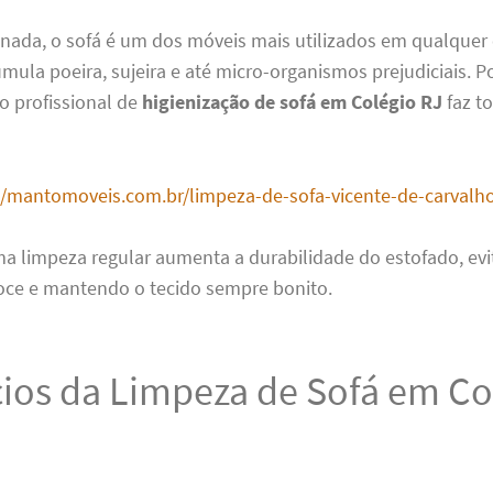
 nada, o sofá é um dos móveis mais utilizados em qualquer
mula poeira, sujeira e até micro-organismos prejudiciais. Po
o profissional de
higienização de sofá em Colégio RJ
faz t
//mantomoveis.com.br/limpeza-de-sofa-vicente-de-carvalho
ma limpeza regular aumenta a durabilidade do estofado, ev
oce e mantendo o tecido sempre bonito.
cios da Limpeza de Sofá em Co