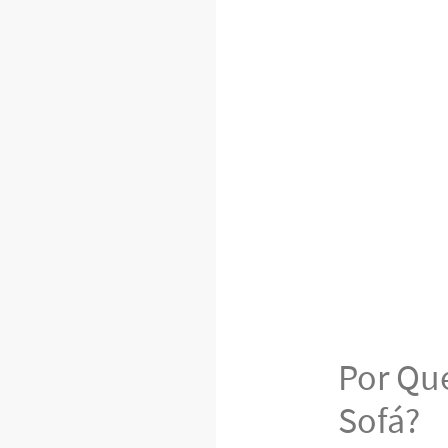
Por Que
Sofá?