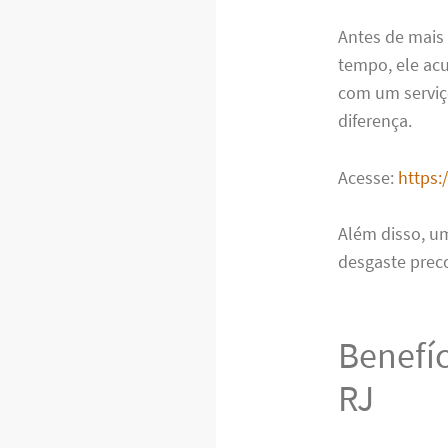
Antes de mais
tempo, ele acu
com um serviç
diferença.
Acesse:
https:
Além disso, u
desgaste prec
Benefí
RJ