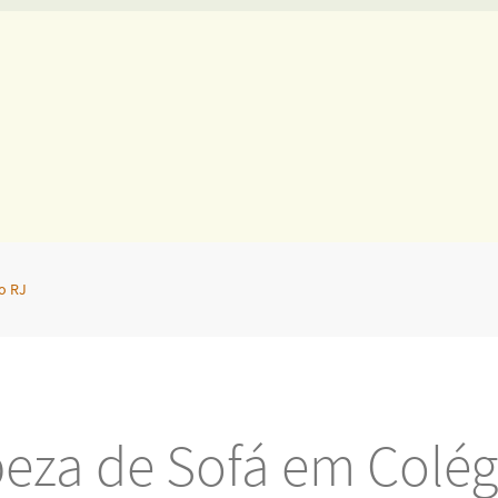
o RJ
eza de Sofá em Colég