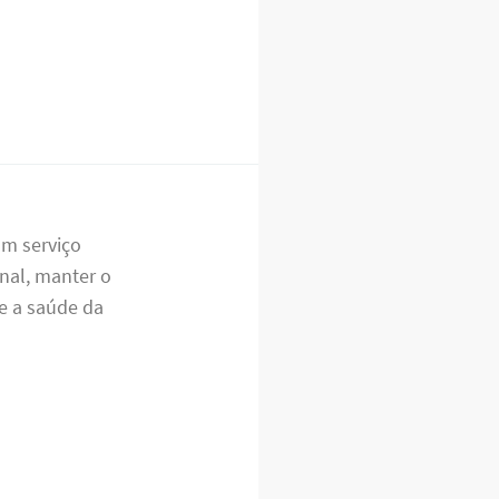
um serviço
inal, manter o
e a saúde da