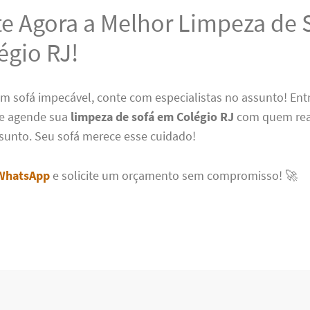
te Agora a Melhor Limpeza de 
égio RJ!
um sofá impecável, conte com especialistas no assunto! En
e agende sua
limpeza de sofá em Colégio RJ
com quem re
sunto. Seu sofá merece esse cuidado!
WhatsApp
e solicite um orçamento sem compromisso! 🚀