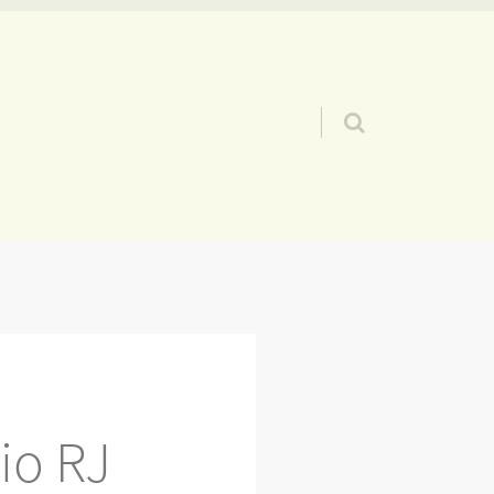
Pular para o conteúdo
io RJ