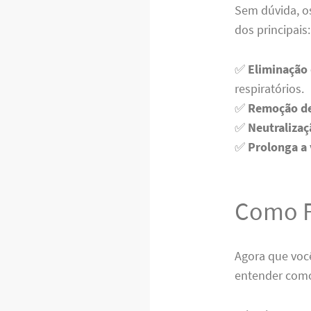
Sem dúvida, o
dos principais:
✅
Eliminação 
respiratórios.
✅
Remoção de 
✅
Neutralizaç
✅
Prolonga a 
Como F
Agora que voc
entender como