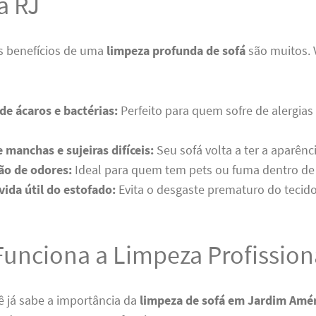
a RJ
s benefícios de uma
limpeza profunda de sofá
são muitos. 
de ácaros e bactérias:
Perfeito para quem sofre de alergia
manchas e sujeiras difíceis:
Seu sofá volta a ter a aparênc
ão de odores:
Ideal para quem tem pets ou fuma dentro de
vida útil do estofado:
Evita o desgaste prematuro do tecido
unciona a Limpeza Profission
ê já sabe a importância da
limpeza de sofá em Jardim Amér