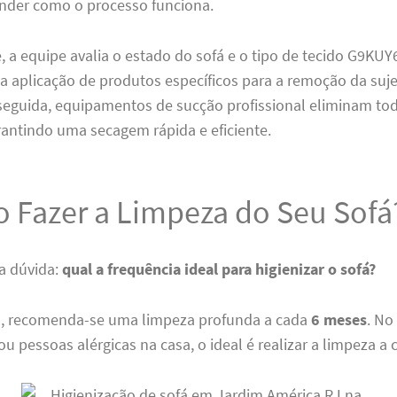
ender como o processo funciona.
, a equipe avalia o estado do sofá e o tipo de tecido G9K
a a aplicação de produtos específicos para a remoção da suje
eguida, equipamentos de sucção profissional eliminam to
rantindo uma secagem rápida e eficiente.
 Fazer a Limpeza do Seu Sofá
 a dúvida:
qual a frequência ideal para higienizar o sofá?
, recomenda-se uma limpeza profunda a cada
6 meses
. No
 ou pessoas alérgicas na casa, o ideal é realizar a limpeza a