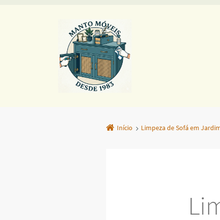
Início
Limpeza de Sofá em Jardi
Li