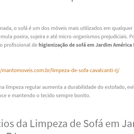
 nada, o sofá é um dos móveis mais utilizados em qualquer
mula poeira, sujeira e até micro-organismos prejudiciais. Po
o profissional de
higienização de sofá em Jardim América
//mantomoveis.com.br/limpeza-de-sofa-cavalcanti-rj/
ma limpeza regular aumenta a durabilidade do estofado, ev
oce e mantendo o tecido sempre bonito.
cios da Limpeza de Sofá em J