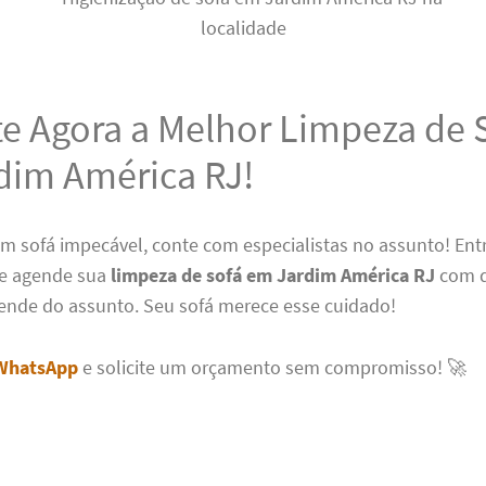
te Agora a Melhor Limpeza de 
dim América RJ!
um sofá impecável, conte com especialistas no assunto! En
e agende sua
limpeza de sofá em Jardim América RJ
com 
ende do assunto. Seu sofá merece esse cuidado!
WhatsApp
e solicite um orçamento sem compromisso! 🚀