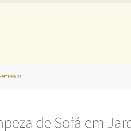
m América RJ
mpeza de Sofá em Jar