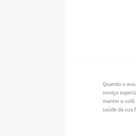
Quando o ass
serviço especia
manter o sofá
saúde da sua f