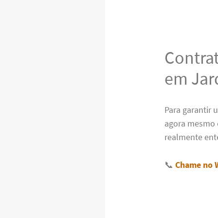
Contra
em Jar
Para garantir 
agora mesmo 
realmente ent
📞
Chame no 