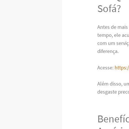
Sofá?
Antes de mais
tempo, ele acu
com um serviç
diferença.
Acesse:
https:
Além disso, u
desgaste prec
Benefí