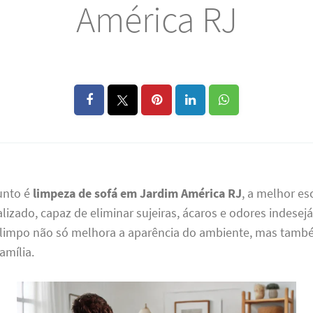
América RJ
unto é
limpeza de sofá em Jardim América RJ
, a melhor e
lizado, capaz de eliminar sujeiras, ácaros e odores indesejáv
 limpo não só melhora a aparência do ambiente, mas tamb
amília.