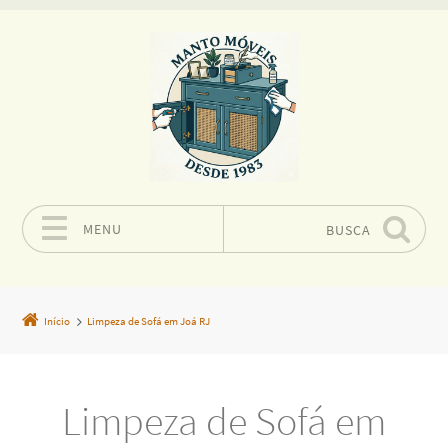
MENU
BUSCA
Pular para o conteúdo
Início
Limpeza de Sofá em Joá RJ
Limpeza de Sofá em