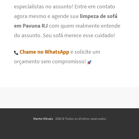
especialistas no assunto! Entre em contato
agora mesmo e agende sua
limpeza de sofá
em Pavuna RJ
com quem realmente entende
do assunto. Seu sofá merece esse cuidado!
Chame no WhatsApp
e solicite um
orçamento sem compromisso!
Manto Móveis
· 2026 © Todos os direitos reservados