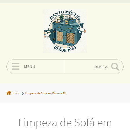
MENU
BUSCA
Pular para o conteúdo
Início
Limpeza de Sofá em Pavuna RJ
Limpeza de Sofá em