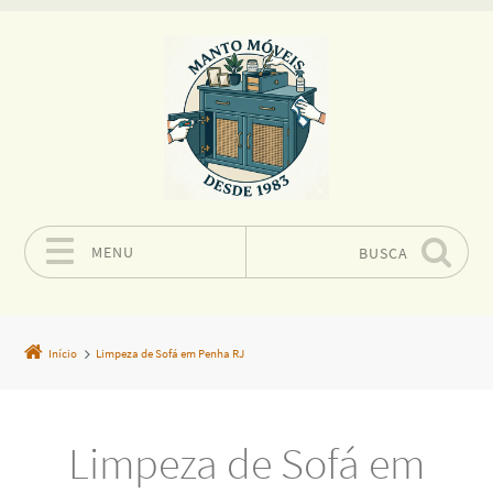
MENU
BUSCA
Pular para o conteúdo
Início
Limpeza de Sofá em Penha RJ
Limpeza de Sofá em