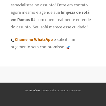
especialistas no assunto! Entre em contato
agora mesmo e agende sua
limpeza de sofá
em Ramos RJ
com quem realmente entende
do assunto. Seu sofá merece esse cuidado!
Chame no WhatsApp
e solicite um
orçamento sem compromisso!
Manto Móveis
· 2026 © Todos os direitos reservados