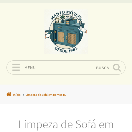
MENU
BUSCA
Pular para o conteúdo
Início
Limpeza de Sofá em Ramos RJ
Limpeza de Sofá em