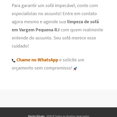
Para garantir um sofá impecável, conte com
especialistas no assunto! Entre em contato
agora mesmo e agende sua
limpeza de sofá
em Vargem Pequena RJ
com quem realmente
entende do assunto. Seu sofá merece esse
cuidado!
Chame no WhatsApp
e solicite um
orçamento sem compromisso!
Manto Móveis
· 2026 © Todos os direitos reservados