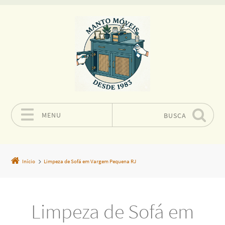
MENU
BUSCA
Pular para o conteúdo
Início
Limpeza de Sofá em Vargem Pequena RJ
Limpeza de Sofá em