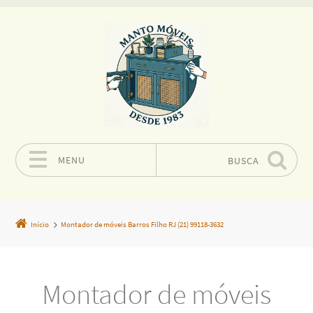
MENU
BUSCA
Pular para o conteúdo
Início
Montador de móveis Barros Filho RJ (21) 99118-3632
Montador de móveis