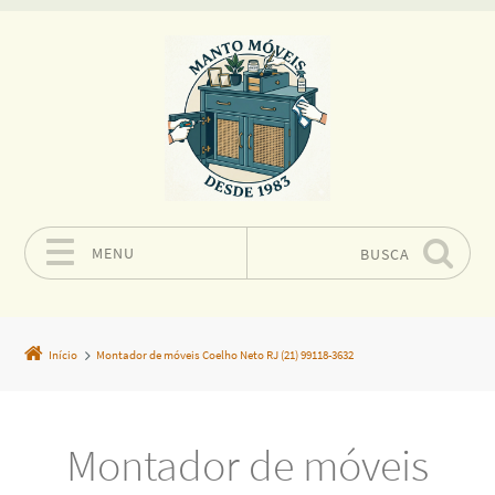
MENU
BUSCA
Pular para o conteúdo
Início
Montador de móveis Coelho Neto RJ (21) 99118-3632
Montador de móveis