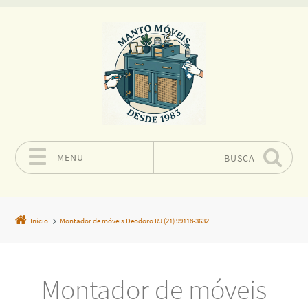
MENU
BUSCA
Pular para o conteúdo
Início
Montador de móveis Deodoro RJ (21) 99118-3632
Montador de móveis