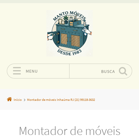
MENU
BUSCA
Pular para o conteúdo
Início
Montador de móveis Inhaúma RJ (21) 99118-3632
Montador de móveis